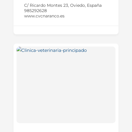
C/ Ricardo Montes 23, Oviedo, España
985292628
www.cvcnaranco.es