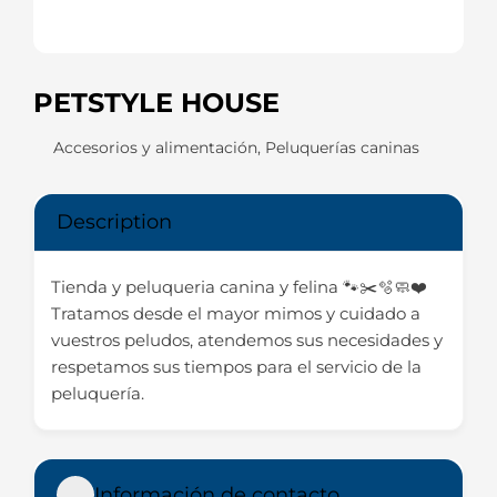
PETSTYLE HOUSE
Accesorios y alimentación
,
Peluquerías caninas
Description
Tienda y peluqueria canina y felina 🐾✂️🫧🧼❤️
Tratamos desde el mayor mimos y cuidado a
vuestros peludos, atendemos sus necesidades y
respetamos sus tiempos para el servicio de la
peluquería.
Información de contacto