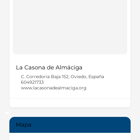
La Casona de Almáciga
C. Corredoria Baja 152, Oviedo, España
604921733
www.lacasonadealmaciga.org
Mapa