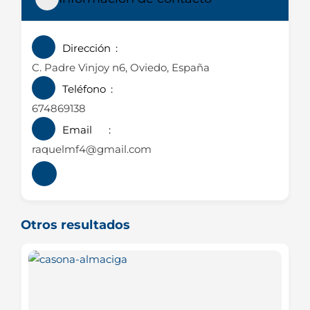
Dirección
C. Padre Vinjoy n6, Oviedo, España
Teléfono
674869138
Email
raquelmf4@gmail.com
Otros resultados